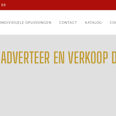
 88
INDIVIDUELE OPLOSSINGEN
CONTACT
KATALOG
CO
 ADVERTEER EN VERKOOP