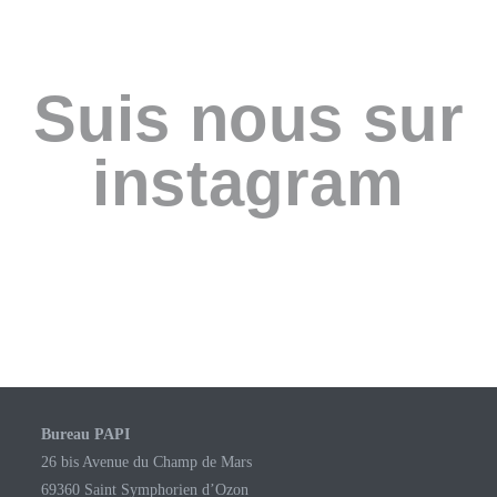
Suis nous sur
instagram
Bureau PAPI
26 bis Avenue du Champ de Mars
69360 Saint Symphorien d’Ozon