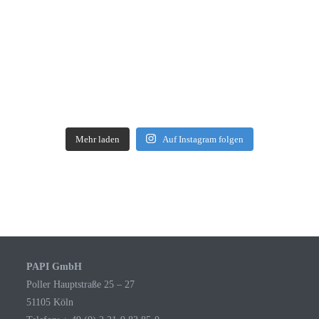
Mehr laden
Auf Instagram folgen
PAPI GmbH
Poller Hauptstraße 25 – 27
51105 Köln