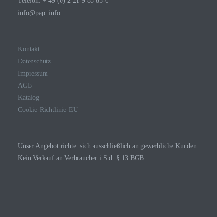
Telefon: + 49 (0) 2 21-9 83 85-0
info@papi.info
Kontakt
Datenschutz
Impressum
AGB
Katalog
Cookie-Richtlinie-EU
Unser Angebot richtet sich ausschließlich an gewerbliche Kunden.
Kein Verkauf an Verbraucher i.S.d. § 13 BGB.